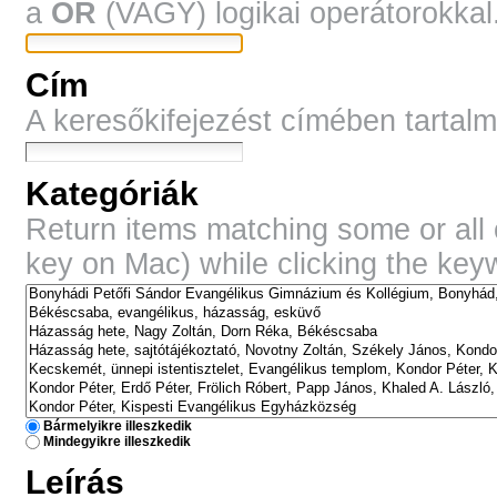
a
OR
(VAGY) logikai operátorokkal.
Cím
A keresőkifejezést címében tartal
Kategóriák
Return items matching some or all
key on Mac) while clicking the key
Bármelyikre illeszkedik
Mindegyikre illeszkedik
Leírás