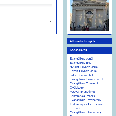
Alternatív liturgiák
Kapcsolatok
Evangélikus portál
Evangélikus Élet
Nyugati Egyházkerület
Északi Egyházkerület
Luther Kiadó e-bolt
Evangélikus Ifjúsági Portál
Evangélikus Egyetemi
Gyülekezet
Magyar Evangélikus
Konferencia (Maek)
Evangélikus Egyszeregy
Tudomány és Hit Jesenius
Központ
Evangélikus Hittudományi