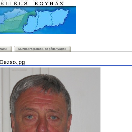
ttaink
Munkaprogramok, segédanyagok
Dezso.jpg