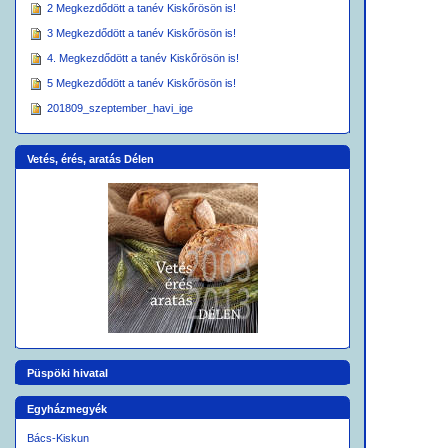
2 Megkezdődött a tanév Kiskőrösön is!
3 Megkezdődött a tanév Kiskőrösön is!
4. Megkezdődött a tanév Kiskőrösön is!
5 Megkezdődött a tanév Kiskőrösön is!
201809_szeptember_havi_ige
Vetés, érés, aratás Délen
Püspöki hivatal
Egyházmegyék
Bács-Kiskun