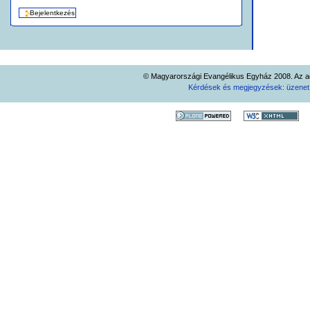
© Magyarországi Evangélikus Egyház 2008. Az ad
Kérdések és megjegyzések: üzene