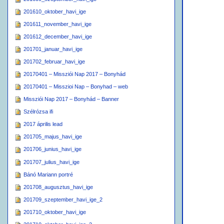
201610_oktober_havi_ige
201611_november_havi_ige
201612_december_havi_ige
201701_januar_havi_ige
201702_februar_havi_ige
20170401 – Missziói Nap 2017 – Bonyhád
20170401 – Misszioi Nap – Bonyhad – web
Missziói Nap 2017 – Bonyhád – Banner
Szélrózsa ifi
2017 április lead
201705_majus_havi_ige
201706_junius_havi_ige
201707_julius_havi_ige
Bánó Mariann portré
201708_augusztus_havi_ige
201709_szeptember_havi_ige_2
201710_oktober_havi_ige